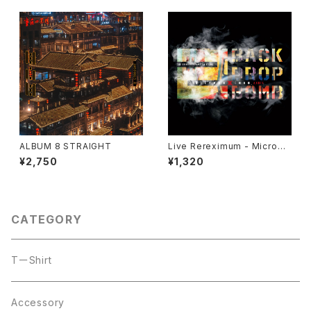
ALBUM 8 STRAIGHT
Live Rereximum - Microma
ximum 20th Anniv. -
¥2,750
¥1,320
CATEGORY
TーShirt
Accessory